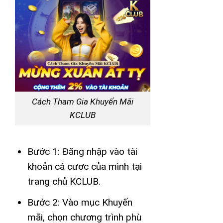
Cách Tham Gia Khuyến Mãi
KCLUB
Bước 1: Đăng nhập vào tài
khoản cá cược của mình tại
trang chủ KCLUB.
Bước 2: Vào mục Khuyến
mãi, chọn chương trình phù