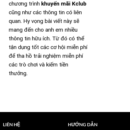
chương trình
khuyến mãi Kclub
cũng như các thông tin có liên
quan. Hy vọng bài viết này sẽ
mang đến cho anh em nhiều
thông tin hữu ích. Từ đó có thể
tận dụng tốt các cơ hội miễn phí
để tha hồ trải nghiệm miễn phí
các trò chơi và kiếm tiền
thưởng.
LIÊN HỆ
HƯỚNG DẪN