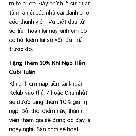
mức cược. Đây chính là sự quan
tâm, an ủi của nhà cái dành cho
các thành viên. Và biết đâu từ
số tiền hoàn lại này, anh em có
cơ hội kiếm lại số vốn đã mất
trước đó.
Tặng Thêm 10% Khi Nạp Tiền
Cuối Tuần
Khi anh em nạp tiền tài khoản
Kclub vào thứ 7 hoặc Chủ nhật
sẽ được tặng thêm 10% giá trị
nạp. Bởi thời điểm này, thành
viên tham gia sẽ đông do đây là
ngày nghỉ. Sân chơi sẽ hoạt