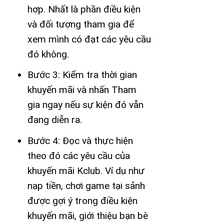
hợp. Nhất là phần điều kiện
và đối tượng tham gia để
xem mình có đạt các yêu cầu
đó không.
Bước 3: Kiểm tra thời gian
khuyến mãi và nhấn Tham
gia ngay nếu sự kiện đó vẫn
đang diễn ra.
Bước 4: Đọc và thực hiện
theo đó các yêu cầu của
khuyến mãi Kclub. Ví dụ như
nạp tiền, chơi game tại sảnh
được gợi ý trong điều kiện
khuyến mãi, giới thiệu bạn bè