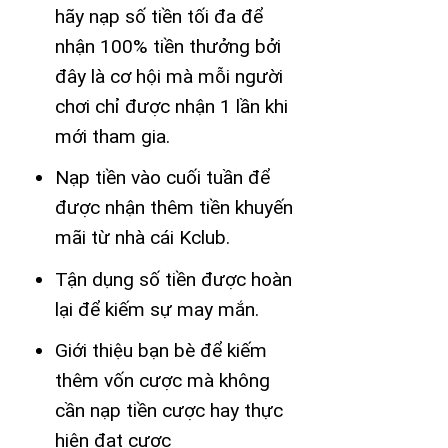
hãy nạp số tiền tối đa để
nhận 100% tiền thưởng bởi
đây là cơ hội mà mỗi người
chơi chỉ được nhận 1 lần khi
mới tham gia.
Nạp tiền vào cuối tuần để
được nhận thêm tiền khuyến
mãi từ nhà cái Kclub.
Tận dụng số tiền được hoàn
lại để kiếm sự may mắn.
Giới thiệu bạn bè để kiếm
thêm vốn cược mà không
cần nạp tiền cược hay thực
hiện đạt cược