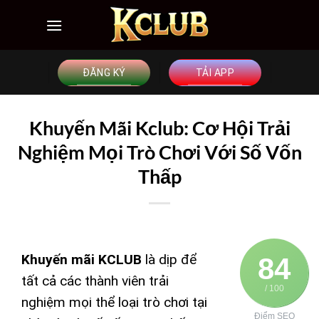
Bỏ
qua
nội
dung
ĐĂNG KÝ
TẢI APP
Khuyến Mãi Kclub: Cơ Hội Trải
Nghiệm Mọi Trò Chơi Với Số Vốn
Thấp
Khuyến mãi KCLUB
là dịp để
84
tất cả các thành viên trải
/ 100
nghiệm mọi thể loại trò chơi tại
Điểm SEO