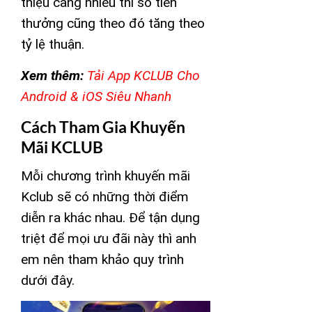
thiệu càng nhiều thì số tiền
thưởng cũng theo đó tăng theo
tỷ lệ thuận.
Xem thêm:
Tải App KCLUB Cho
Android & iOS Siêu Nhanh
Cách Tham Gia Khuyến
Mãi KCLUB
Mỗi chương trình khuyến mãi
Kclub sẽ có những thời điểm
diễn ra khác nhau. Để tận dụng
triệt để mọi ưu đãi này thì anh
em nên tham khảo quy trình
dưới đây.