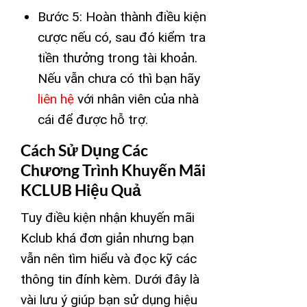
Bước 5: Hoàn thành điều kiện
cược nếu có, sau đó kiểm tra
tiền thưởng trong tài khoản.
Nếu vẫn chưa có thì bạn hãy
liên hệ
với nhân viên của nhà
cái để được hỗ trợ.
Cách Sử Dụng Các
Chương Trình Khuyến Mãi
KCLUB Hiệu Quả
Tuy điều kiện nhận khuyến mãi
Kclub khá đơn giản nhưng bạn
vẫn nên tìm hiểu và đọc kỹ các
thông tin đính kèm. Dưới đây là
vài lưu ý giúp bạn sử dụng hiệu